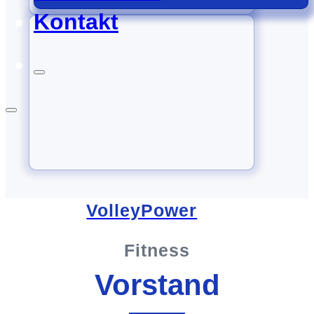
Kontakt
Aktiv & Fit
VolleyPower
Fitness
Vorstand