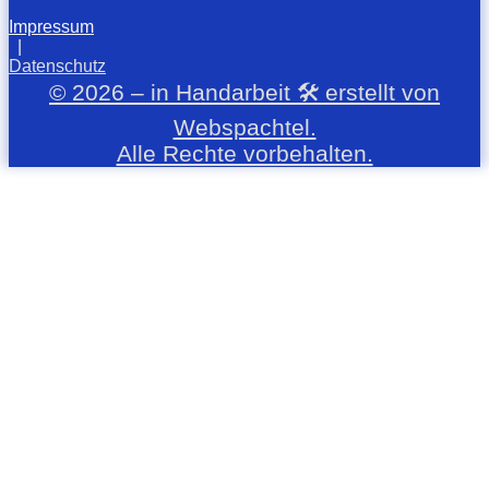
Impressum
|
Datenschutz
© 2026 – in Handarbeit 🛠️ erstellt von
Webspachtel.
Alle Rechte vorbehalten.