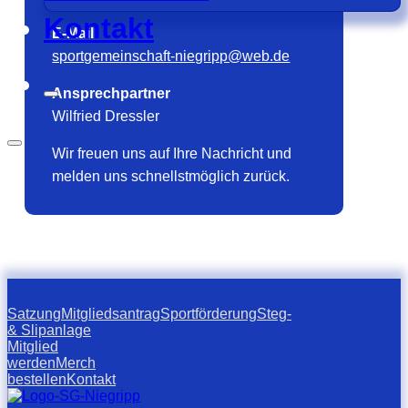
Kontakt
E-Mail
sportgemeinschaft-niegripp@web.de
Ansprechpartner
Wilfried Dressler
Wir freuen uns auf Ihre Nachricht und
melden uns schnellstmöglich zurück.
Satzung
Mitgliedsantrag
Sportförderung
Steg-
& Slipanlage
Mitglied
werden
Merch
bestellen
Kontakt