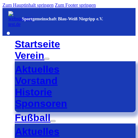
Zum Hauptinhalt springen
Zum Footer springen
Sportgemeinschaft Blau-Weiß Niegripp e.V.
Startseite
Verein
Aktuelles
Vorstand
Historie
Sponsoren
Fußball
Aktuelles