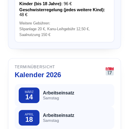
Kinder (bis 18 Jahre):
96 €
Geschwisterregelung (jedes weitere Kind):
48 €
Weitere Gebühren:
Slipanlage 20 €, Kanu-Leihgebühr 12,50 €,
Saalnutzung 150 €
TERMINÜBERSICHT
Kalender 2026
MÄRZ
Arbeitseinsatz
14
Samstag
APRIL
Arbeitseinsatz
18
Samstag