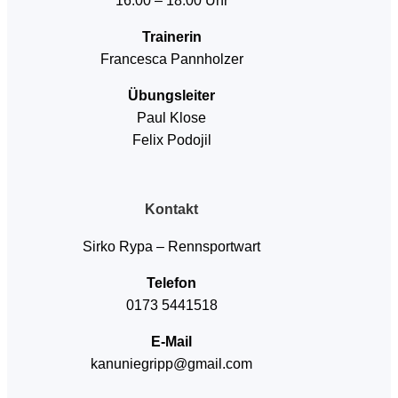
16:00 – 18:00 Uhr
Trainerin
Francesca Pannholzer
Übungsleiter
Paul Klose
Felix Podojil
Kontakt
Sirko Rypa – Rennsportwart
Telefon
0173 5441518
E-Mail
kanuniegripp@gmail.com