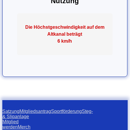
Nutzung
Die Höchstgeschwindigkeit auf dem
Altkanal beträgt
6 km/h
Satzung
Mitgliedsantrag
Sportförderung
Steg-
& Slipanlage
Mitglied
werden
Merch