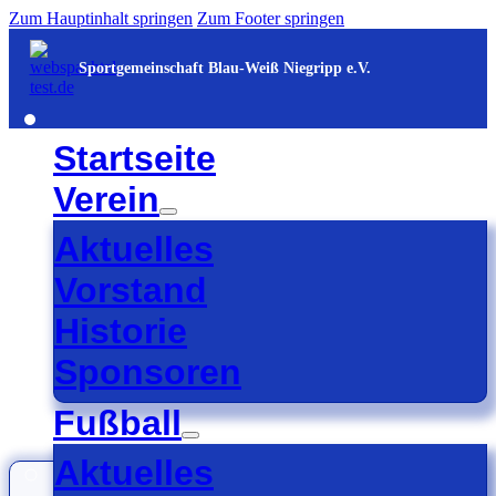
Zum Hauptinhalt springen
Zum Footer springen
Sportgemeinschaft Blau-Weiß Niegripp e.V.
Startseite
Verein
Aktuelles
Vorstand
Historie
Sponsoren
Fußball
Aktuelles